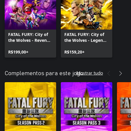
FATAL FURY: City of
FATAL FURY: City of
the Wolves - Revenge
the Wolves - Legend
Edition
Edition
R$199,00+
R$159,20+
Mostrar tudo
Complementos para este jogo