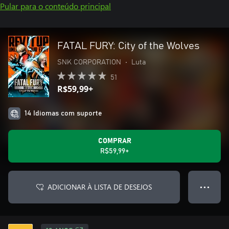
Pular para o conteúdo principal
FATAL FURY: City of the Wolves
SNK CORPORATION
•
Luta
51
R$59,99+
14 Idiomas com suporte
COMPRAR
R$59,99+
ADICIONAR À LISTA DE DESEJOS
● ● ●