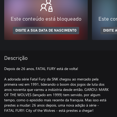
Este conteúdo está bloqueado
Este co
DIGITE A SUA DATA DE NASCIMENTO
DIGITE 
Descrição
Depois de 26 anos, FATAL FURY está de volta!
A adorada série Fatal Fury da SNK chegou ao mercado pela
primeira vez em 1991, liderando o boom dos jogos de luta dos
anos noventa que varreu a indústria desde então. GAROU: MARK
OF THE WOLVES (lançado em 1999) tem servido, por algum
tempo, como o episódio mais recente da franquia. Mas isso está
prestes a mudar: 26 anos depois, uma nova adição à série -
FATAL FURY: City of the Wolves - está prestes a chegar!