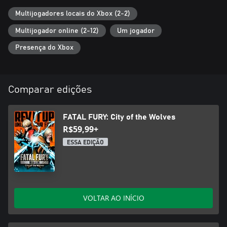
Multijogadores locais do Xbox (2-2)
Multijogador online (2-12)
Um jogador
Presença do Xbox
Comparar edições
FATAL FURY: City of the Wolves
R$59,99+
ESSA EDIÇÃO
VOLTAR AO INÍCIO