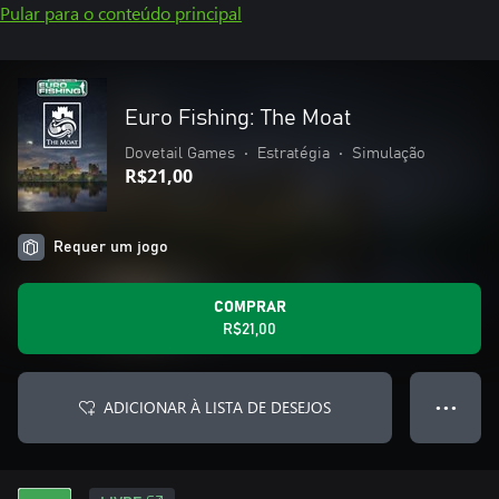
Pular para o conteúdo principal
Euro Fishing: The Moat
Dovetail Games
•
Estratégia
•
Simulação
R$21,00
Requer um jogo
COMPRAR
R$21,00
ADICIONAR À LISTA DE DESEJOS
● ● ●