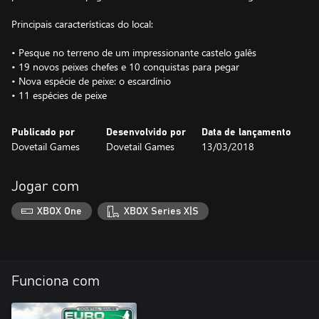
Principais características do local:
• Pesque no terreno de um impressionante castelo galês
• 19 novos peixes chefes e 10 conquistas para pegar
• Nova espécie de peixe: o escardínio
• 11 espécies de peixe
Publicado por
Desenvolvido por
Data de lançamento
Dovetail Games
Dovetail Games
13/03/2018
Jogar com
XBOX One
XBOX Series X|S
Funciona com