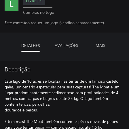
LIVRE
Compras no Jogo
Este conteúdo requer um jogo (vendido separadamente).
DETALHES
AVALIAÇÕES
MAIS
Descrição
Este lago de 10 acres se localiza nas terras de um famoso castelo
galês, um cenário espetacular para suas capturas! The Moat é um
lugar predominantemente sedimentoso com profundidades de 4
metros, com carpas e bagres de até 25 kg. O lago também
contém tencas, pardelhas,
dourados e percas.
E tem mais! The Moat também contém espécies novas de peixes
para você tentar pegar — como o escardínio, até 1,5 kg.