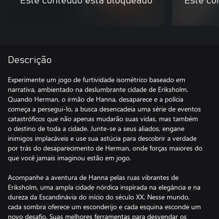
Este conteúdo está bloqueado
Este co
Descrição
Experimente um jogo de furtividade isométrico baseado em
narrativa, ambientado na deslumbrante cidade de Eriksholm.
Quando Herman, o irmão de Hanna, desaparece e a polícia
começa a persegui-lo, a busca desencadeia uma série de eventos
catastróficos que não apenas mudarão suas vidas, mas também
o destino de toda a cidade. Junte-se a seus aliados, engane
inimigos implacáveis e use sua astúcia para descobrir a verdade
por trás do desaparecimento de Herman, onde forças maiores do
que você jamais imaginou estão em jogo.
Acompanhe a aventura de Hanna pelas ruas vibrantes de
Eriksholm, uma ampla cidade nórdica inspirada na elegância e na
dureza da Escandinávia do início do século XX. Nesse mundo,
cada sombra oferece um esconderijo e cada esquina esconde um
novo desafio. Suas melhores ferramentas para desvendar os