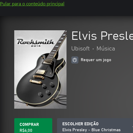
Pular para o conteúdo principal
Elvis Presl
Ubisoft
•
Música
Requer um jogo
ESCOLHER EDIÇÃO
COMPRAR
Elvis Presley - Blue Christmas
R$6,00