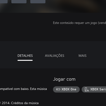
Este conteúdo requer um jogo (vend
DETALHES
AVALIAÇÕES
MAIS
Jogar com
ompatível com baixo. Esta música
XBOX One
XBOX Seri
® 2014. Créditos da música