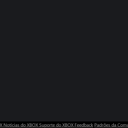
OX
Notícias do XBOX
Suporte do XBOX
Feedback
Padrões da Com