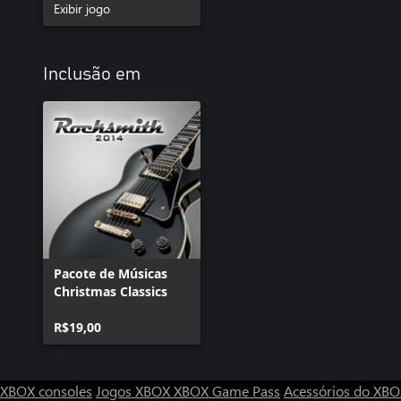
Exibir jogo
Inclusão em
Pacote de Músicas
Christmas Classics
R$19,00
XBOX consoles
Jogos XBOX
XBOX Game Pass
Acessórios do XB