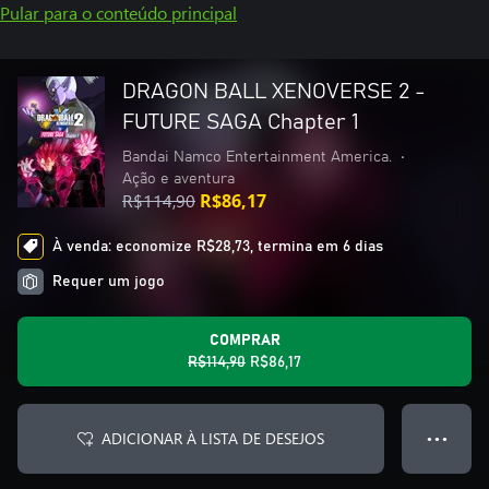
Pular para o conteúdo principal
DRAGON BALL XENOVERSE 2 -
FUTURE SAGA Chapter 1
Bandai Namco Entertainment America.
•
Ação e aventura
R$114,90
R$86,17
À venda: economize R$28,73, termina em 6 dias
Requer um jogo
COMPRAR
R$114,90
R$86,17
ADICIONAR À LISTA DE DESEJOS
● ● ●