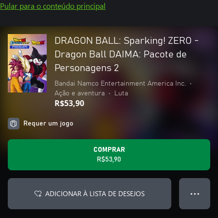
Pular para o conteúdo principal
DRAGON BALL: Sparking! ZERO -
Dragon Ball DAIMA: Pacote de
Personagens 2
Bandai Namco Entertainment America Inc.
•
Ação e aventura
•
Luta
R$53,90
Requer um jogo
COMPRAR
R$53,90
ADICIONAR À LISTA DE DESEJOS
● ● ●