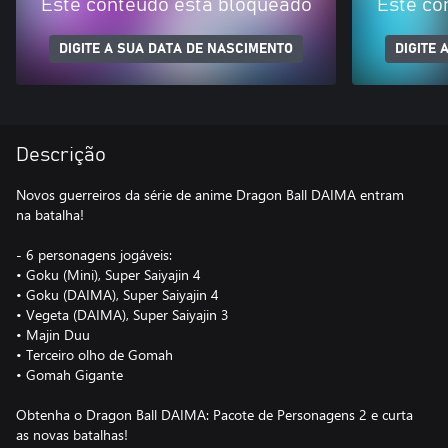
Este conteúdo está bloqueado
Este co
DIGITE A SUA DATA DE NASCIMENTO
DIGITE 
Descrição
Novos guerreiros da série de anime Dragon Ball DAIMA entram
na batalha!
- 6 personagens jogáveis:
• Goku (Mini), Super Saiyajin 4
• Goku (DAIMA), Super Saiyajin 4
• Vegeta (DAIMA), Super Saiyajin 3
• Majin Duu
• Terceiro olho de Gomah
• Gomah Gigante
Obtenha o Dragon Ball DAIMA: Pacote de Personagens 2 e curta
as novas batalhas!