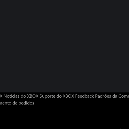
OX
Notícias do XBOX
Suporte do XBOX
Feedback
Padrões da Com
mento de pedidos