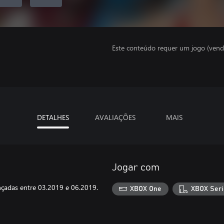
Este conteúdo requer um jogo (vend
DETALHES
AVALIAÇÕES
MAIS
Jogar com
ançadas entre 03.2019 e 06.2019.
XBOX One
XBOX Seri