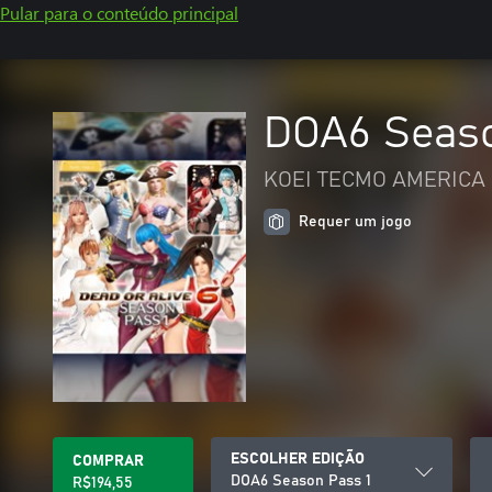
Pular para o conteúdo principal
DOA6 Seaso
KOEI TECMO AMERICA 
Requer um jogo
ESCOLHER EDIÇÃO
COMPRAR
DOA6 Season Pass 1
R$194,55