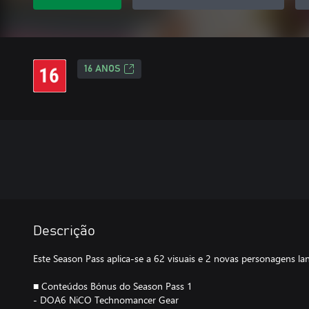
16 ANOS
Descrição
Este Season Pass aplica-se a 62 visuais e 2 novas personagens l
■ Conteúdos Bónus do Season Pass 1
- DOA6 NiCO Technomancer Gear