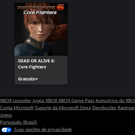
DEAD OR ALIVE 6:
Core Fighters
Gratuito+
XBOX consoles
Jogos XBOX
XBOX Game Pass
Acessórios do XB
Conta Microsoft
Suporte da Microsoft Store
Devoluções
Rastrea
Jogos
Português (Brasil)
Suas opções de privacidade