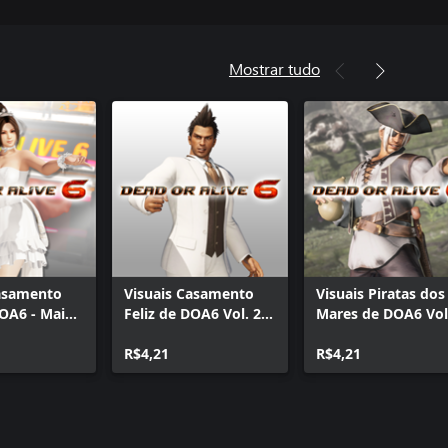
Mostrar tudo
Casamento
Visuais Casamento
Visuais Piratas dos
DOA6 - Mai
Feliz de DOA6 Vol. 2 -
Mares de DOA6 Vol
Diego
- Brad Wong
R$4,21
R$4,21