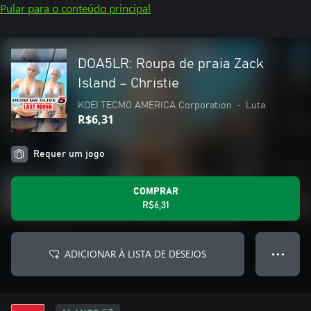
Pular para o conteúdo principal
DOA5LR: Roupa de praia Zack
Island – Christie
KOEI TECMO AMERICA Corporation
•
Luta
R$6,31
Requer um jogo
COMPRAR
R$6,31
ADICIONAR À LISTA DE DESEJOS
● ● ●