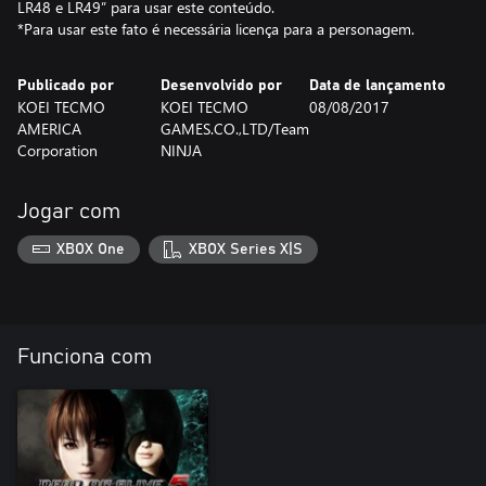
LR48 e LR49” para usar este conteúdo.
*Para usar este fato é necessária licença para a personagem.
Publicado por
Desenvolvido por
Data de lançamento
KOEI TECMO
KOEI TECMO
08/08/2017
AMERICA
GAMES.CO.,LTD/Team
Corporation
NINJA
Jogar com
XBOX One
XBOX Series X|S
Funciona com