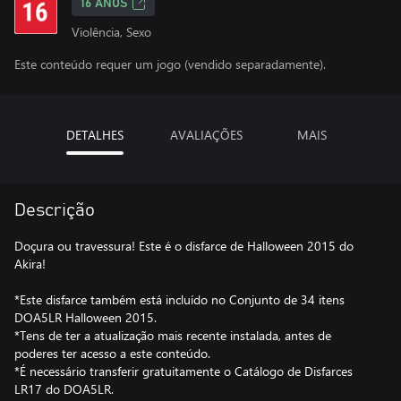
16 ANOS
Violência, Sexo
Este conteúdo requer um jogo (vendido separadamente).
DETALHES
AVALIAÇÕES
MAIS
Descrição
Doçura ou travessura! Este é o disfarce de Halloween 2015 do
Akira!
*Este disfarce também está incluído no Conjunto de 34 itens
DOA5LR Halloween 2015.
*Tens de ter a atualização mais recente instalada, antes de
poderes ter acesso a este conteúdo.
*É necessário transferir gratuitamente o Catálogo de Disfarces
LR17 do DOA5LR.