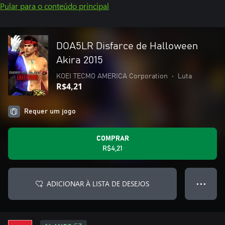
Pular para o conteúdo principal
DOA5LR Disfarce de Halloween
Akira 2015
KOEI TECMO AMERICA Corporation
•
Luta
R$4,21
Requer um jogo
COMPRAR
R$4,21
ADICIONAR À LISTA DE DESEJOS
● ● ●