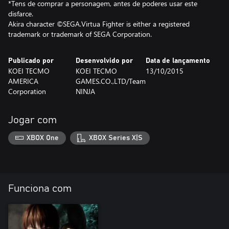
*Tens de comprar a personagem, antes de poderes usar este
disfarce.
Akira character ©SEGA.Virtua Fighter is either a registered
trademark or trademark of SEGA Corporation.
Publicado por
Desenvolvido por
Data de lançamento
KOEI TECMO
KOEI TECMO
13/10/2015
AMERICA
GAMES.CO.,LTD/Team
Corporation
NINJA
Jogar com
XBOX One
XBOX Series X|S
Funciona com