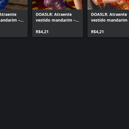
Atraente
DOA5LR: Atraente
DOA5LR: Atraente
mandarim –
vestido mandarim –
vestido mandarim 
Rachel
Leifang
R$4,21
R$4,21