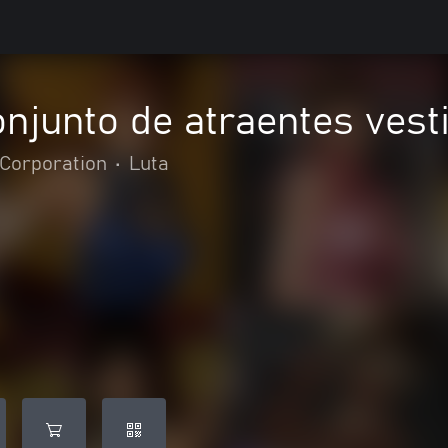
njunto de atraentes ves
Corporation
•
Luta