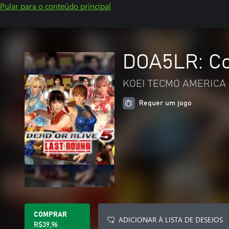
Pular para o conteúdo principal
DOA5LR: Co
KOEI TECMO AMERICA 
Requer um jogo
COMPRAR
ADICIONAR À LISTA DE DESEJOS
R$39,96