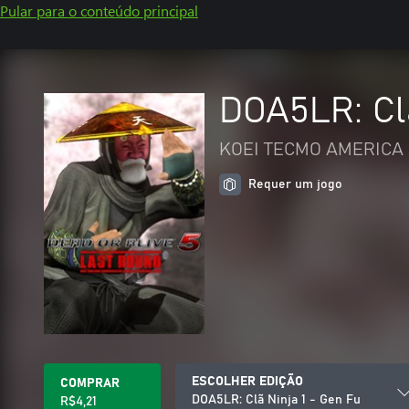
Pular para o conteúdo principal
DOA5LR: Clã
KOEI TECMO AMERICA 
Requer um jogo
ESCOLHER EDIÇÃO
COMPRAR
DOA5LR: Clã Ninja 1 - Gen Fu
R$4,21