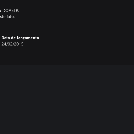
05 DOA5LR.
ste fato.
Data de lançamento
24/02/2015