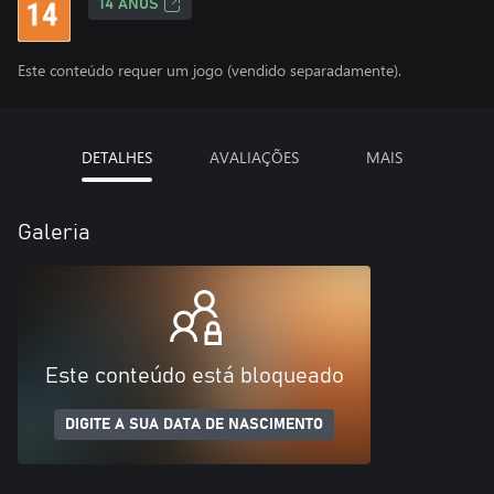
14 ANOS
Este conteúdo requer um jogo (vendido separadamente).
DETALHES
AVALIAÇÕES
MAIS
Galeria
Este conteúdo está bloqueado
DIGITE A SUA DATA DE NASCIMENTO