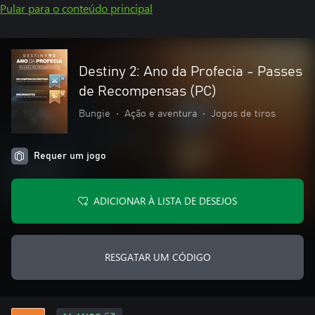
Pular para o conteúdo principal
Destiny 2: Ano da Profecia - Passes
de Recompensas (PC)
Bungie
•
Ação e aventura
•
Jogos de tiros
Requer um jogo
ADICIONAR À LISTA DE DESEJOS
RESGATAR UM CÓDIGO