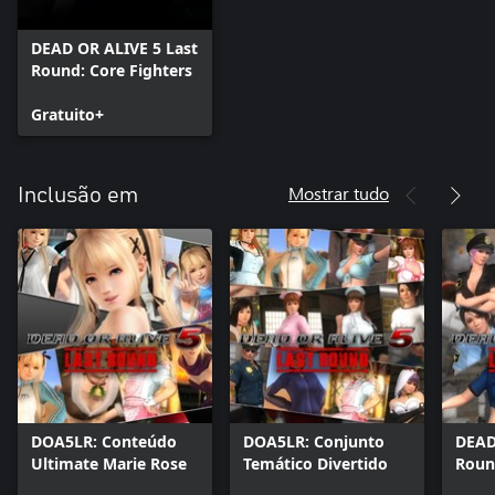
DEAD OR ALIVE 5 Last
Round: Core Fighters
Gratuito+
Mostrar tudo
Inclusão em
DOA5LR: Conteúdo
DOA5LR: Conjunto
DEAD
Ultimate Marie Rose
Temático Divertido
Roun
Políc