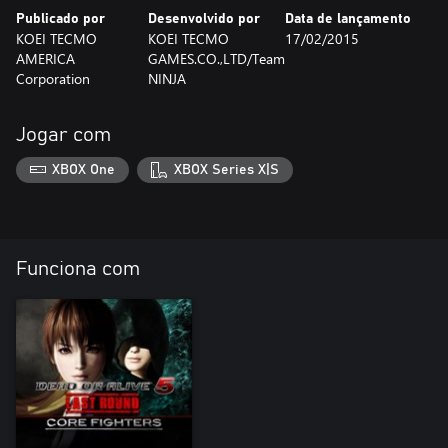
Publicado por
Desenvolvido por
Data de lançamento
KOEI TECMO
KOEI TECMO
17/02/2015
AMERICA
GAMES.CO.,LTD/Team
Corporation
NINJA
Jogar com
XBOX One
XBOX Series X|S
Funciona com