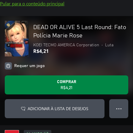
Pular para o conteúdo principal
DEAD OR ALIVE 5 Last Round: Fato
Polícia Marie Rose
KOEI TECMO AMERICA Corporation
•
Luta
R$4,21
Requer um jogo
COMPRAR
R$4,21
ADICIONAR À LISTA DE DESEJOS
● ● ●