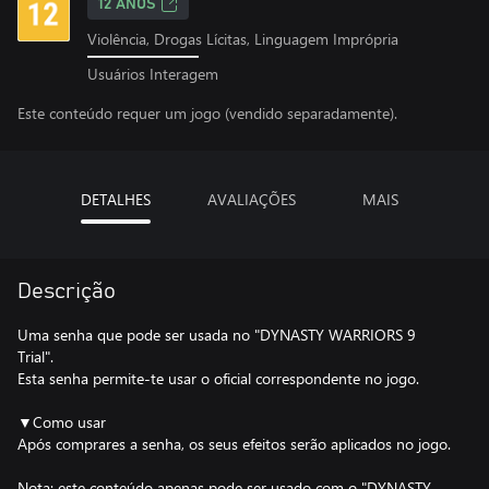
12 ANOS
Violência, Drogas Lícitas, Linguagem Imprópria
Usuários Interagem
Este conteúdo requer um jogo (vendido separadamente).
DETALHES
AVALIAÇÕES
MAIS
Descrição
Uma senha que pode ser usada no "DYNASTY WARRIORS 9
Trial".
Esta senha permite-te usar o oficial correspondente no jogo.
▼Como usar
Após comprares a senha, os seus efeitos serão aplicados no jogo.
Nota: este conteúdo apenas pode ser usado com o "DYNASTY