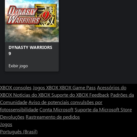
DYNASTY WARRIORS
9
Exibir jogo
XBOX consoles
Jogos XBOX
XBOX Game Pass
Acessórios do
XBOX
Notícias do XBOX
Suporte do XBOX
Feedback
Padrões da
Comunidade
Aviso de potenciais convulsões por
fotossensibilidade
Conta Microsoft
Suporte da Microsoft Store
Devoluções
Rastreamento de pedidos
Jogos
Português (Brasil)