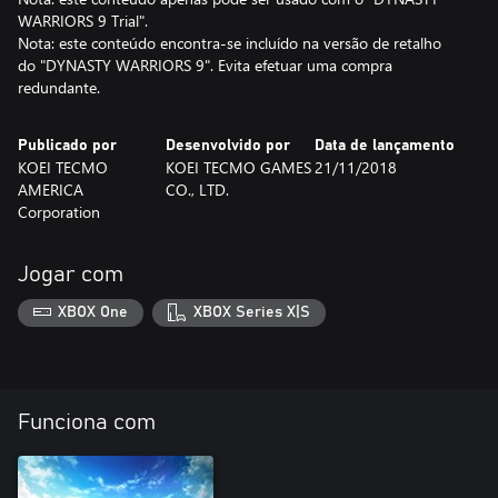
WARRIORS 9 Trial".
Nota: este conteúdo encontra-se incluído na versão de retalho
do "DYNASTY WARRIORS 9". Evita efetuar uma compra
redundante.
Publicado por
Desenvolvido por
Data de lançamento
KOEI TECMO
KOEI TECMO GAMES
21/11/2018
AMERICA
CO., LTD.
Corporation
Jogar com
XBOX One
XBOX Series X|S
Funciona com