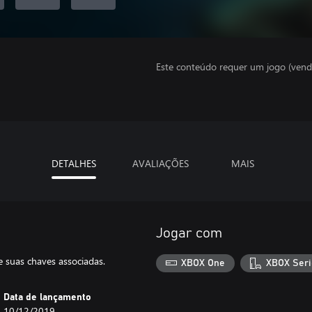
Este conteúdo requer um jogo (vend
DETALHES
AVALIAÇÕES
MAIS
Jogar com
e suas chaves associadas.
XBOX One
XBOX Seri
Data de lançamento
10/12/2019