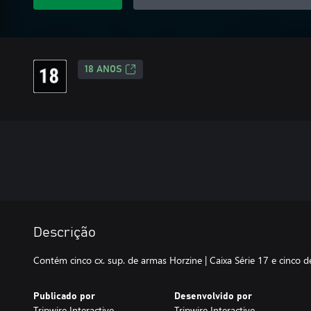
18 ANOS
Descrição
Contém cinco cx. sup. de armas Horzine | Caixa Série 17 e cinco d
Publicado por
Desenvolvido por
Tripwire Interactive
Tripwire Interactive