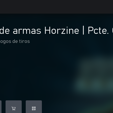
 de armas Horzine | Pcte. 
Jogos de tiros