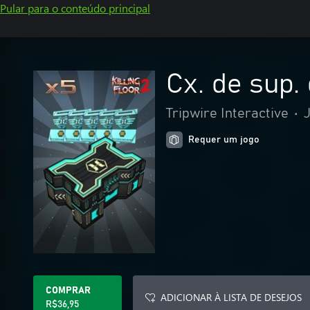
Pular para o conteúdo principal
Cx. de sup.
Tripwire Interactive
•
Requer um jogo
COMPRAR
ADICIONAR À LISTA DE DESEJOS
R$36,95