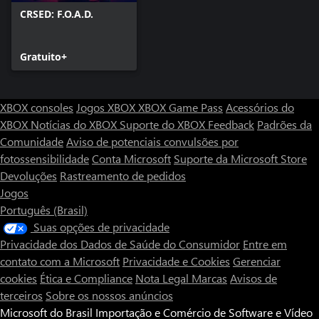
CRSED: F.O.A.D.
Gratuito+
XBOX consoles
Jogos XBOX
XBOX Game Pass
Acessórios do
XBOX
Notícias do XBOX
Suporte do XBOX
Feedback
Padrões da
Comunidade
Aviso de potenciais convulsões por
fotossensibilidade
Conta Microsoft
Suporte da Microsoft Store
Devoluções
Rastreamento de pedidos
Jogos
Português (Brasil)
Suas opções de privacidade
Privacidade dos Dados de Saúde do Consumidor
Entre em
contato com a Microsoft
Privacidade e Cookies
Gerenciar
cookies
Ética e Compliance
Nota Legal
Marcas
Avisos de
terceiros
Sobre os nossos anúncios
Microsoft do Brasil Importação e Comércio de Software e Vídeo