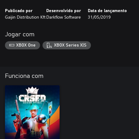
Publicado por
Desenvolvido por
Data de lançamento
Gaijin Distribution Kft
Darkflow Software
31/05/2019
Jogar com
XBOX One
XBOX Series X|S
Funciona com