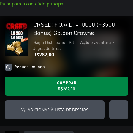
Pular para o conteúdo principal
CRSED: F.O.A.D. - 10000 (+3500
Bonus) Golden Crowns
Gaijin Distribution Kft
•
Ação e aventura
•
Jogos de tiros
R$282,00
Requer um jogo
COMPRAR
R$282,00
ADICIONAR À LISTA DE DESEJOS
● ● ●