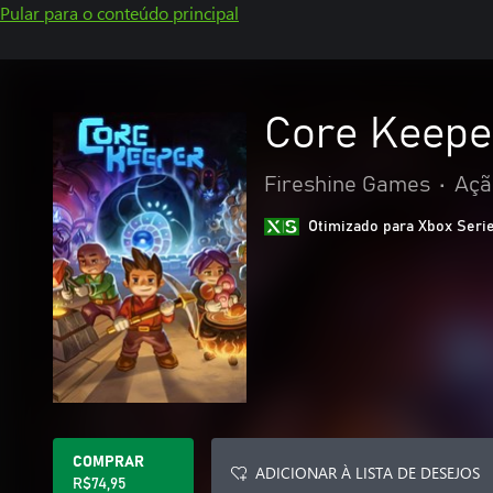
Pular para o conteúdo principal
Core Keepe
Fireshine Games
•
Açã
Otimizado para Xbox Seri
COMPRAR
ADICIONAR À LISTA DE DESEJOS
R$74,95