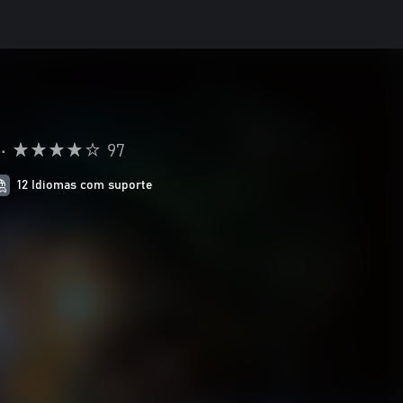
•
97
12 Idiomas com suporte