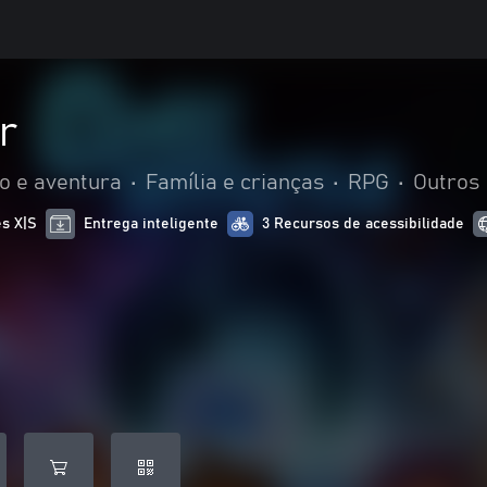
r
o e aventura
•
Família e crianças
•
RPG
•
Outros
es X|S
Entrega inteligente
3 Recursos de acessibilidade