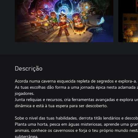
Descrição
Acorda numa caverna esquecida repleta de segredos e explora-a.
As tuas escolhas dão forma a uma jornada épica nesta aclamada 
jogadores.
Junta relíquias e recursos, cria ferramentas avançadas e explor
dinâmica e está à tua espera para ser descoberto.
Sobe o nível das tuas habilidades, derrota titãs lendários e desco
Planta uma horta, pesca em águas misteriosas, aprende uma grand
animais, conhece os cavernosos e forja o teu próprio mundo nes
subterrânea.