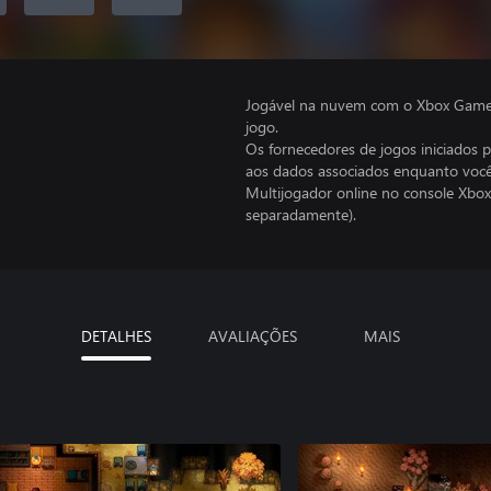
Jogável na nuvem com o Xbox Game P
jogo.
Os fornecedores de jogos iniciados 
aos dados associados enquanto você
Multijogador online no console Xbox
separadamente).
DETALHES
AVALIAÇÕES
MAIS