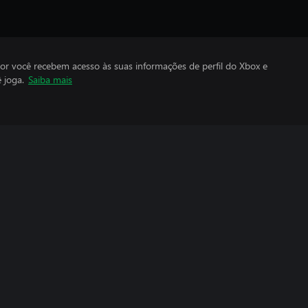
por você recebem acesso às suas informações de perfil do Xbox e
 joga.
Saiba mais