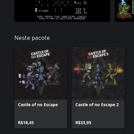
Neste pacote
Castle of no Escape
Castle of no Escape 2
R$18,45
R$33,95