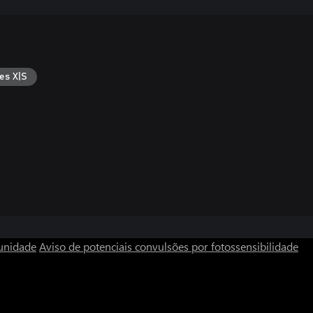
es X|S
unidade
Aviso de potenciais convulsões por fotossensibilidade