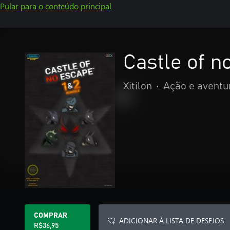
Pular para o conteúdo principal
Castle of n
Xitilon
•
Ação e aventu
COMPRAR
ADICIONAR À LISTA DE DESEJOS
R$36,95