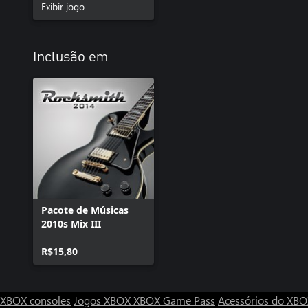
Exibir jogo
Inclusão em
Pacote de Músicas
2010s Mix III
R$15,80
XBOX consoles
Jogos XBOX
XBOX Game Pass
Acessórios do XB