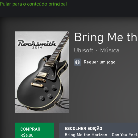
Pular para o conteúdo principal
Bring Me th
Ubisoft
•
Música
Requer um jogo
ESCOLHER EDIÇÃO
COMPRAR
Bring Me the Horizon - Can You Feel
R$6,00