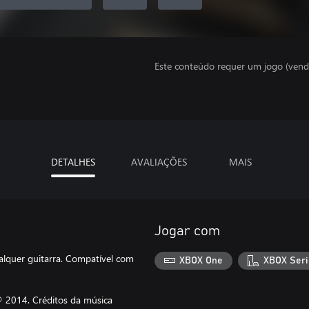
Este conteúdo requer um jogo (vend
DETALHES
AVALIAÇÕES
MAIS
Jogar com
lquer guitarra. Compatível com
XBOX One
XBOX Seri
® 2014. Créditos da música