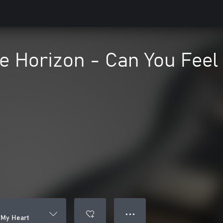
e Horizon - Can You Feel
● ● ●
 My Heart