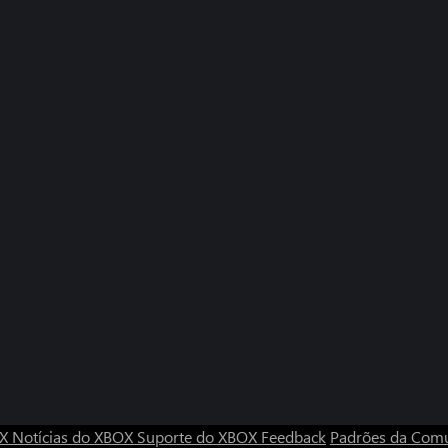
OX
Notícias do XBOX
Suporte do XBOX
Feedback
Padrões da Com