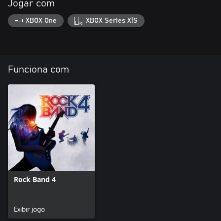
Jogar com
XBOX One
XBOX Series X|S
Funciona com
Rock Band 4
Exibir jogo