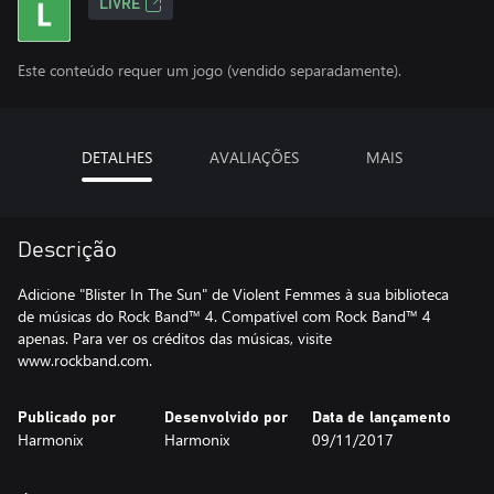
LIVRE
Este conteúdo requer um jogo (vendido separadamente).
DETALHES
AVALIAÇÕES
MAIS
Descrição
Adicione "Blister In The Sun" de Violent Femmes à sua biblioteca
de músicas do Rock Band™ 4. Compatível com Rock Band™ 4
apenas. Para ver os créditos das músicas, visite
www.rockband.com.
Publicado por
Desenvolvido por
Data de lançamento
Harmonix
Harmonix
09/11/2017