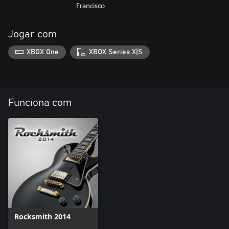
Francisco
Jogar com
XBOX One
XBOX Series X|S
Funciona com
Rocksmith 2014