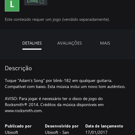
LIVRE
Este conteúdo requer um jogo (vendido separadamente).
DETALHES
AVALIAÇÕES
MAIS
Descrição
Toque "Adam's Song" por blink-182 em qualquer guitarra.
Compatível com baixo. Esta música inclui um novo tom autêntico.
AVISO: Para jogar é necessário ter o disco de jogo do
Rocksmith® 2014. Créditos da música disponíveis em
www.rocksmith.com.
Publicado por
Desenvolvido por
Data de lançamento
Ubisoft
Ubisoft - San
17/01/2017