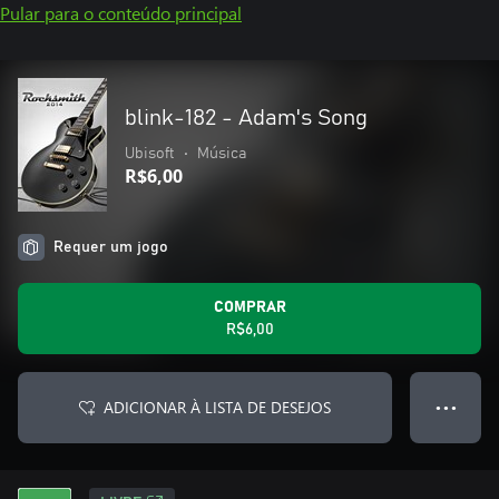
Pular para o conteúdo principal
blink-182 - Adam's Song
Ubisoft
•
Música
R$6,00
Requer um jogo
COMPRAR
R$6,00
ADICIONAR À LISTA DE DESEJOS
● ● ●