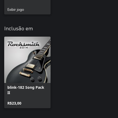
Exibir jogo
Inclusão em
blink-182 Song Pack
II
R$23,00