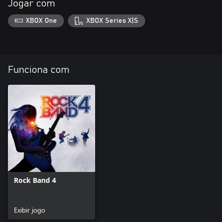
Jogar com
XBOX One
XBOX Series X|S
Funciona com
Rock Band 4
Exibir jogo