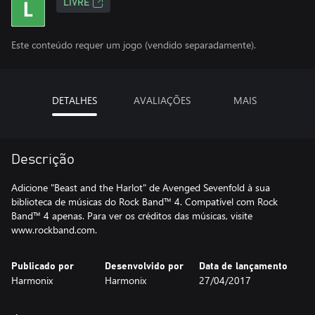
LIVRE
Este conteúdo requer um jogo (vendido separadamente).
DETALHES
AVALIAÇÕES
MAIS
Descrição
Adicione "Beast and the Harlot" de Avenged Sevenfold à sua
biblioteca de músicas do Rock Band™ 4. Compatível com Rock
Band™ 4 apenas. Para ver os créditos das músicas, visite
www.rockband.com.
Publicado por
Desenvolvido por
Data de lançamento
Harmonix
Harmonix
27/04/2017