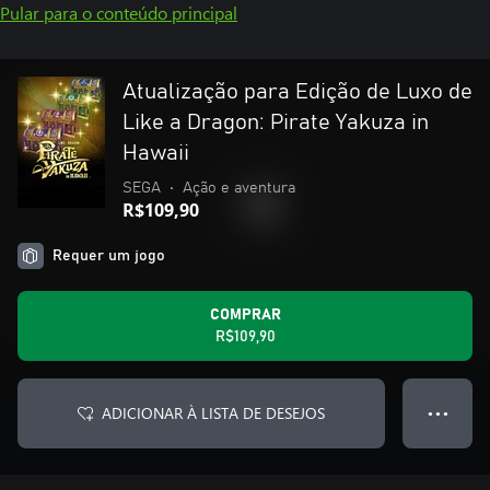
Pular para o conteúdo principal
Atualização para Edição de Luxo de
Like a Dragon: Pirate Yakuza in
Hawaii
SEGA
•
Ação e aventura
R$109,90
Requer um jogo
COMPRAR
R$109,90
ADICIONAR À LISTA DE DESEJOS
● ● ●