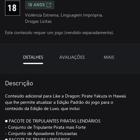
18 ANOS
Violência Extrema, Linguagem Imprópria,
Drogas Lícitas
Este conteúdo requer um jogo (vendido separadamente).
DETALHES
AVALIAÇÕES
MAIS
Descrição
Conteúdo adicional para Like a Dragon: Pirate Yakuza in Hawaii,
que lhe permite atualizar a Edição Padrão do jogo para o
conteúdo da Edição de Luxo, que inclui:
■ PACOTE DE TRIPULANTES PIRATAS LENDÁRIOS
- Conjunto de Tripulante Pirata mais Forte
- Conjunto de Apoiadores Entusiastas
■ PACOTE DE TRAJES LENDÁRIOS