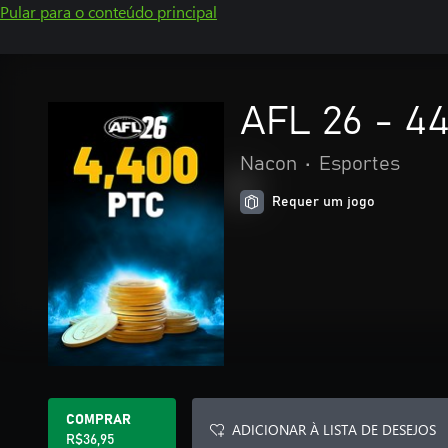
Pular para o conteúdo principal
AFL 26 - 4
Nacon
•
Esportes
Requer um jogo
COMPRAR
ADICIONAR À LISTA DE DESEJOS
R$36,95