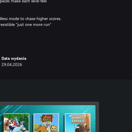
spaces make each level feel
dless mode to chase higher scores.
rresistible “just one more run”
Data wydania
29.04.2026