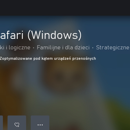
afari (Windows)
i i logiczne
•
Familijne i dla dzieci
•
Strategiczne
Zoptymalizowane pod kątem urządzeń przenośnych
● ● ●