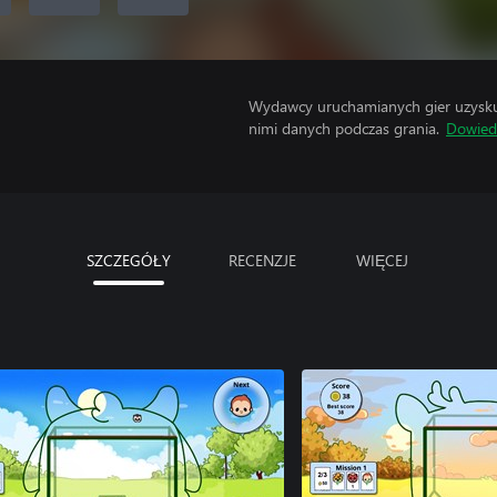
Wydawcy uruchamianych gier uzyskują
nimi danych podczas grania.
Dowiedz
SZCZEGÓŁY
RECENZJE
WIĘCEJ