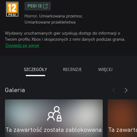
PEGI 12
Horror, Umiarkowana przemoc,
Umiarkowane przekleństwa
Wydawcy uruchamianych gier uzyskują dostęp do informacji o
Twoim profilu Xbox i skojarzonych z nimi danych podczas grania.
Dowiedz się więcej
SZCZEGÓŁY
RECENZJE
WIĘCEJ
Galeria
Ta zawartość została zablokowana
Ta zawart