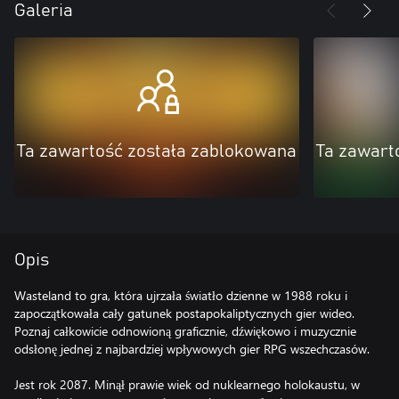
Galeria
Ta zawartość została zablokowana
Ta zawart
Opis
Wasteland to gra, która ujrzała światło dzienne w 1988 roku i
zapoczątkowała cały gatunek postapokaliptycznych gier wideo.
Poznaj całkowicie odnowioną graficznie, dźwiękowo i muzycznie
odsłonę jednej z najbardziej wpływowych gier RPG wszechczasów.
Jest rok 2087. Minął prawie wiek od nuklearnego holokaustu, w