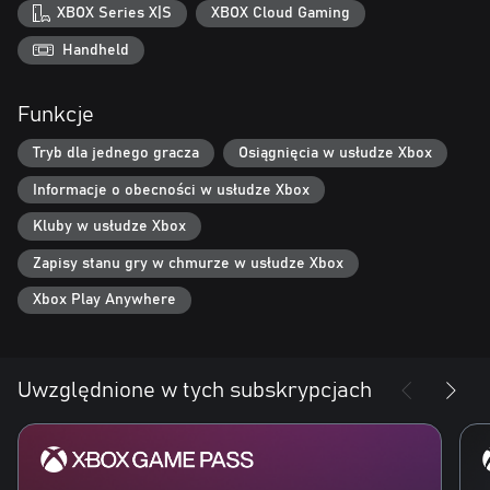
XBOX Series X|S
XBOX Cloud Gaming
Handheld
Funkcje
Tryb dla jednego gracza
Osiągnięcia w usłudze Xbox
Informacje o obecności w usłudze Xbox
Kluby w usłudze Xbox
Zapisy stanu gry w chmurze w usłudze Xbox
Xbox Play Anywhere
Uwzględnione w tych subskrypcjach