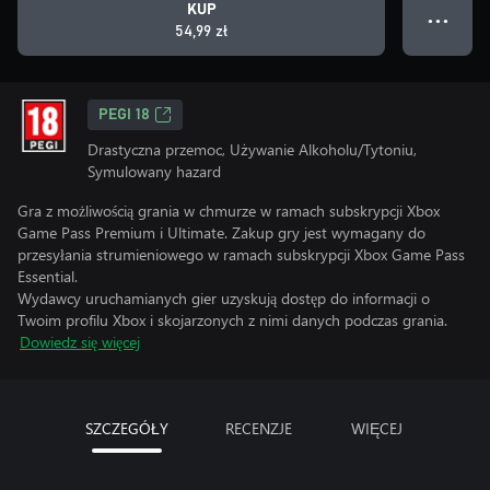
KUP
● ● ●
54,99 zł
PEGI 18
Drastyczna przemoc, Używanie Alkoholu/Tytoniu,
Symulowany hazard
Gra z możliwością grania w chmurze w ramach subskrypcji Xbox
Game Pass Premium i Ultimate. Zakup gry jest wymagany do
przesyłania strumieniowego w ramach subskrypcji Xbox Game Pass
Essential.
Wydawcy uruchamianych gier uzyskują dostęp do informacji o
Twoim profilu Xbox i skojarzonych z nimi danych podczas grania.
Dowiedz się więcej
SZCZEGÓŁY
RECENZJE
WIĘCEJ