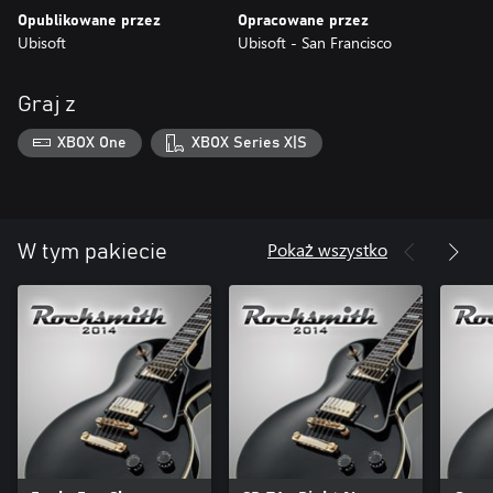
Opublikowane przez
Opracowane przez
Ubisoft
Ubisoft - San Francisco
Graj z
XBOX One
XBOX Series X|S
Pokaż wszystko
W tym pakiecie