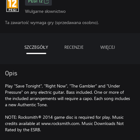
PEGI 12
Wulgarne słownictwo
Ta zawartość wymaga gry (sprzedawana osobno).
SZCZEGÓŁY
RECENZJE
WIĘCEJ
Opis
Play "Save Tonight", "Right Now", "The Gambler" and "Under
Pressure" on any electric guitar. Bass included. One or more of
the included arrangements will require a capo. Each song includes
a new Authentic Tone.
NOTE: Rocksmith® 2014 game disc is required for play. Music
credits available at www.rocksmith.com. Music Downloads Not
Rated by the ESRB.