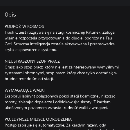
Opis
PODRÓŻ W KOSMOS
Trash Quest rozgrywa się na stacji kosmicznej Ratunek. Załoga
właśnie rozpoczęła przygotowania do długiej podróży na Tau
Ceti. Sztuczna inteligencja została aktywowana i przeprowadza
szybkie sprawdzenie systemu.
NIEUSTRASZONY SZOP PRACZ
Grasz jako szop pracz, który nie jest zainteresowany wymyślnymi
systemami obronnymi, szop pracz, który chce tylko dostać się w
brudne ręce do śmieci stacji.
WYMAGAJĄCE WALKI
Eksploruj labirynt połączonych pokoi stacji kosmicznej, niszcząc
roboty, zbierając dopalacze i odblokowując skróty. Z każdym
ukończonym poziomem wzrasta trudność walki z wrogami.
POJEDYNCZE MIEJSCE ODRODZENIA
Postęp zapisuje się automatycznie. Za każdym razem, gdy