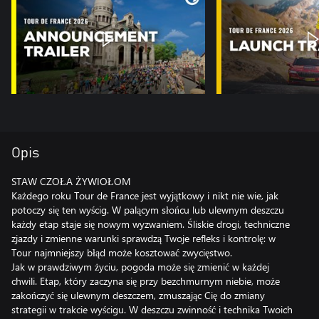
Opis
STAW CZOŁA ŻYWIOŁOM
Każdego roku Tour de France jest wyjątkowy i nikt nie wie, jak
potoczy się ten wyścig. W palącym słońcu lub ulewnym deszczu
każdy etap staje się nowym wyzwaniem. Śliskie drogi, techniczne
zjazdy i zmienne warunki sprawdzą Twoje refleks i kontrolę: w
Tour najmniejszy błąd może kosztować zwycięstwo.
Jak w prawdziwym życiu, pogoda może się zmienić w każdej
chwili. Etap, który zaczyna się przy bezchmurnym niebie, może
zakończyć się ulewnym deszczem, zmuszając Cię do zmiany
strategii w trakcie wyścigu. W deszczu zwinność i technika Twoich