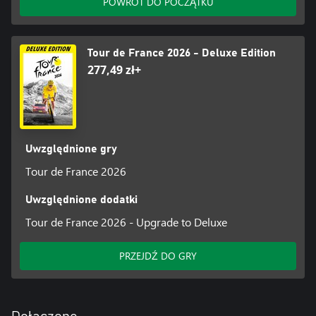
POWRÓT DO POCZĄTKU
• Opcje pogodowe z deszczem dostępne w trybach MyTour i
Criterium.
Tour de France 2026 - Deluxe Edition
277,49 zł+
Uwzględnione gry
Tour de France 2026
Uwzględnione dodatki
Tour de France 2026 - Upgrade to Deluxe
PRZEJDŹ DO GRY