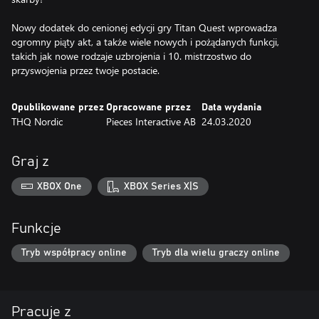
Nowy dodatek do cenionej edycji gry Titan Quest wprowadza
ogromny piąty akt, a także wiele nowych i pożądanych funkcji,
takich jak nowe rodzaje uzbrojenia i 10. mistrzostwo do
przyswojenia przez twoje postacie.
Opublikowane przez
Opracowane przez
Data wydania
THQ Nordic
Pieces Interactive AB
24.03.2020
Graj z
XBOX One
XBOX Series X|S
Funkcje
Tryb współpracy online
Tryb dla wielu graczy online
Pracuje z