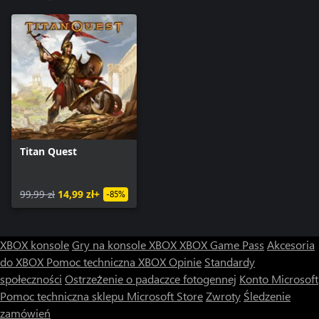
Titan Quest
99,99 zł
14,99 zł+
-85%
XBOX konsole
Gry na konsole XBOX
XBOX Game Pass
Akcesoria
do XBOX
Pomoc techniczna XBOX
Opinie
Standardy
społeczności
Ostrzeżenie o padaczce fotogennej
Konto Microsoft
Pomoc techniczna sklepu Microsoft Store
Zwroty
Śledzenie
zamówień