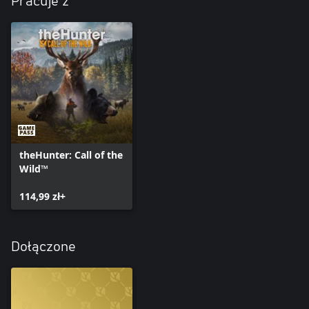
Pracuje z
theHunter: Call of the
Wild™
114,99 zł+
Dołączone