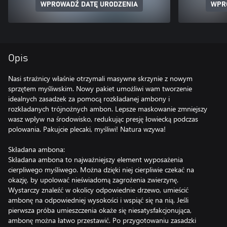
WPROWADŹ DATĘ URODZENIA
WPR
Opis
Nasi strażnicy właśnie otrzymali masywne skrzynie z nowym
sprzętem myśliwskim. Nowy pakiet umożliwi wam tworzenie
idealnych zasadzek za pomocą rozkładanej ambony i
rozkładanych trójnożnych ambon. Lepsze maskowanie zmniejszy
wasz wpływ na środowisko, redukując presję łowiecką podczas
polowania. Pakujcie plecaki, myśliwi! Natura wzywa!
Składana ambona:
Składana ambona to najważniejszy element wyposażenia
cierpliwego myśliwego. Można dzięki niej cierpliwie czekać na
okazję, by upolować nieświadomą zagrożenia zwierzynę.
Wystarczy znaleźć w okolicy odpowiednie drzewo, umieścić
ambonę na odpowiedniej wysokości i wspiąć się na nią. Jeśli
pierwsza próba umieszczenia okaże się niesatysfakcjonująca,
ambonę można łatwo przestawić. Po przygotowaniu zasadzki