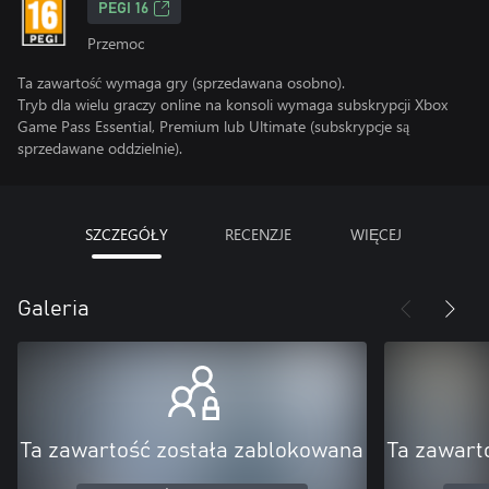
PEGI 16
Przemoc
Ta zawartość wymaga gry (sprzedawana osobno).
Tryb dla wielu graczy online na konsoli wymaga subskrypcji Xbox
Game Pass Essential, Premium lub Ultimate (subskrypcje są
sprzedawane oddzielnie).
SZCZEGÓŁY
RECENZJE
WIĘCEJ
Galeria
Ta zawartość została zablokowana
Ta zawart