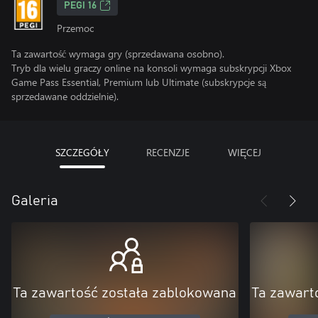
PEGI 16
Przemoc
Ta zawartość wymaga gry (sprzedawana osobno).
Tryb dla wielu graczy online na konsoli wymaga subskrypcji Xbox
Game Pass Essential, Premium lub Ultimate (subskrypcje są
sprzedawane oddzielnie).
SZCZEGÓŁY
RECENZJE
WIĘCEJ
Galeria
Ta zawartość została zablokowana
Ta zawart