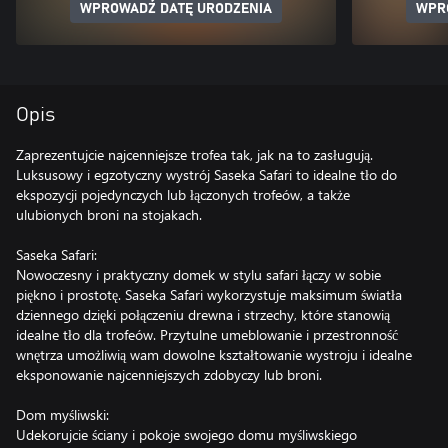
WPROWADŹ DATĘ URODZENIA
WPR
Opis
Zaprezentujcie najcenniejsze trofea tak, jak na to zasługują.
Luksusowy i egzotyczny wystrój Saseka Safari to idealne tło do
ekspozycji pojedynczych lub łączonych trofeów, a także
ulubionych broni na stojakach.
Saseka Safari:
Nowoczesny i praktyczny domek w stylu safari łączy w sobie
piękno i prostotę. Saseka Safari wykorzystuje maksimum światła
dziennego dzięki połączeniu drewna i strzechy, które stanowią
idealne tło dla trofeów. Przytulne umeblowanie i przestronność
wnętrza umożliwią wam dowolne kształtowanie wystroju i idealne
eksponowanie najcenniejszych zdobyczy lub broni.
Dom myśliwski:
Udekorujcie ściany i pokoje swojego domu myśliwskiego