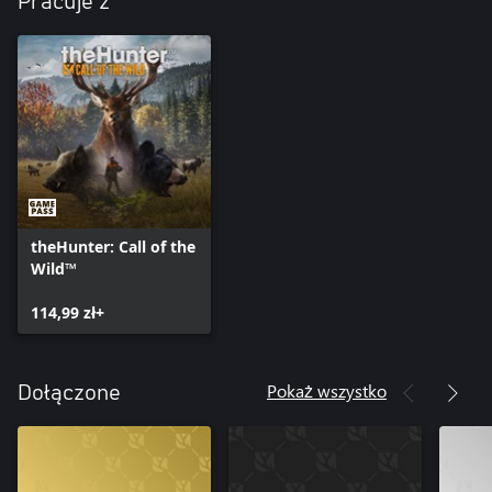
Pracuje z
ulubione bronie na designerskich statywach. Na wystawie będą
theHunter: Call of the
Wild™
114,99 zł+
Pokaż wszystko
Dołączone