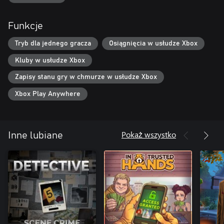
Funkcje
Tryb dla jednego gracza
Osiągnięcia w usłudze Xbox
Kluby w usłudze Xbox
Zapisy stanu gry w chmurze w usłudze Xbox
Xbox Play Anywhere
Pokaż wszystko
Inne lubiane