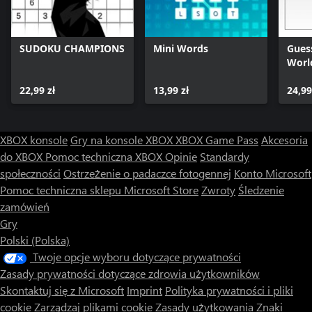
SUDOKU CHAMPIONS
Mini Words
Guess
Worl
22,99 zł
13,99 zł
24,99
XBOX konsole
Gry na konsole XBOX
XBOX Game Pass
Akcesoria
do XBOX
Pomoc techniczna XBOX
Opinie
Standardy
społeczności
Ostrzeżenie o padaczce fotogennej
Konto Microsoft
Pomoc techniczna sklepu Microsoft Store
Zwroty
Śledzenie
zamówień
Gry
Polski (Polska)
Twoje opcje wyboru dotyczące prywatności
Zasady prywatności dotyczące zdrowia użytkowników
Skontaktuj się z Microsoft
Imprint
Polityka prywatności i pliki
cookie
Zarządzaj plikami cookie
Zasady użytkowania
Znaki