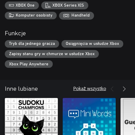
XBOX One
XBOX Series X|S
Komputer osobisty
Handheld
Funkcje
Tryb dla jednego gracza
Osiągnięcia w usłudze Xbox
Zapisy stanu gry w chmurze w usłudze Xbox
Xbox Play Anywhere
Pokaż wszystko
Inne lubiane