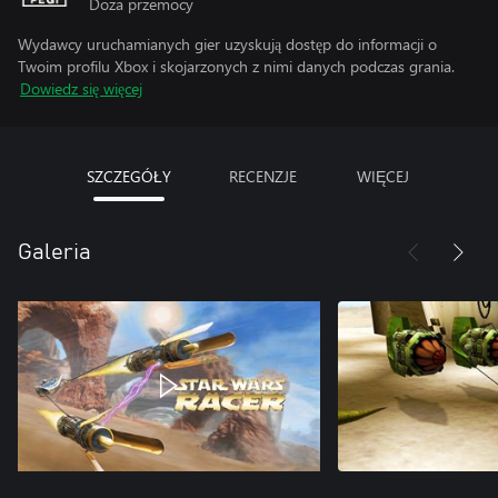
Doza przemocy
Wydawcy uruchamianych gier uzyskują dostęp do informacji o
Twoim profilu Xbox i skojarzonych z nimi danych podczas grania.
Dowiedz się więcej
SZCZEGÓŁY
RECENZJE
WIĘCEJ
Galeria