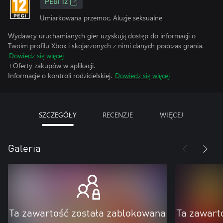
PEGI 12
Umiarkowana przemoc, Aluzje seksualne
Wydawcy uruchamianych gier uzyskują dostęp do informacji o
Twoim profilu Xbox i skojarzonych z nimi danych podczas grania.
Dowiedz się więcej
+Oferty zakupów w aplikacji.
Informacje o kontroli rodzicielskiej.
Dowiedz się więcej
SZCZEGÓŁY
RECENZJE
WIĘCEJ
Galeria
Ta zawartość została zablokowana
Ta zawart