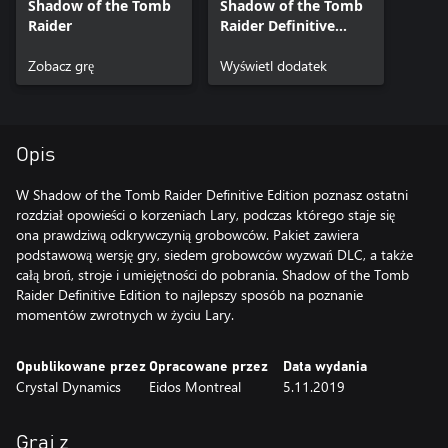
Shadow of the Tomb
Shadow of the Tomb
Raider
Raider Definitive
Edition - dodatki
Zobacz grę
Wyświetl dodatek
Opis
W Shadow of the Tomb Raider Definitive Edition poznasz ostatni
rozdział opowieści o korzeniach Lary, podczas którego staje się
ona prawdziwą odkrywczynią grobowców. Pakiet zawiera
podstawową wersję gry, siedem grobowców wyzwań DLC, a także
całą broń, stroje i umiejętności do pobrania. Shadow of the Tomb
Raider Definitive Edition to najlepszy sposób na poznanie
momentów zwrotnych w życiu Lary.
Opublikowane przez
Opracowane przez
Data wydania
Crystal Dynamics
Eidos Montreal
5.11.2019
Graj z