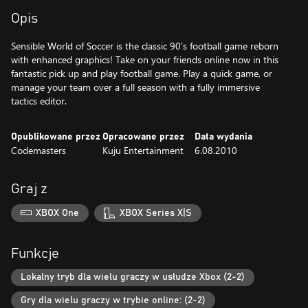
Opis
Sensible World of Soccer is the classic 90’s football game reborn
with enhanced graphics! Take on your friends online now in this
fantastic pick up and play football game. Play a quick game, or
manage your team over a full season with a fully immersive
tactics editor.
Opublikowane przez
Opracowane przez
Data wydania
Codemasters
Kuju Entertainment
6.08.2010
Graj z
XBOX One
XBOX Series X|S
Funkcje
Lokalny tryb dla wielu graczy w usłudze Xbox (2-2)
Gry dla wielu graczy w trybie online: (2-2)