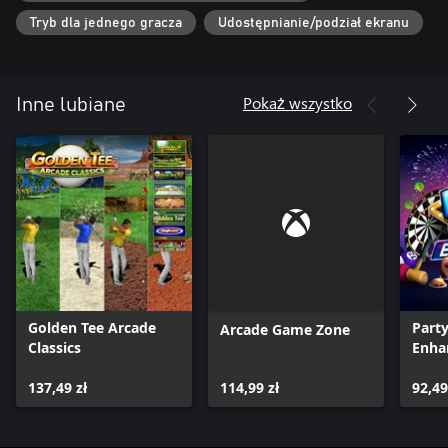
Tryb dla jednego gracza
Udostępnianie/podział ekranu
Pokaż wszystko
Inne lubiane
Golden Tee Arcade
Part
Arcade Game Zone
Classics
Enha
137,49 zł
114,99 zł
92,49