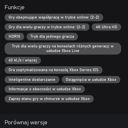
Funkcje
Gry obejmujące współpracę w trybie online: (2-2)
Gry dla wielu graczy w trybie online: (2-2)
4K Ultra HD
HDR10
Tryb dla jednego gracza
Tryb dla wielu graczy na konsolach różnych generacji w
usłudze Xbox Live
60 kl./s i więcej
Gra zoptymalizowana na konsolę Xbox Series X|S
Inteligentne dostarczanie
Osiągnięcia w usłudze Xbox
Informacje o obecności w usłudze Xbox
Zapisy stanu gry w chmurze w usłudze Xbox
Porównaj wersje