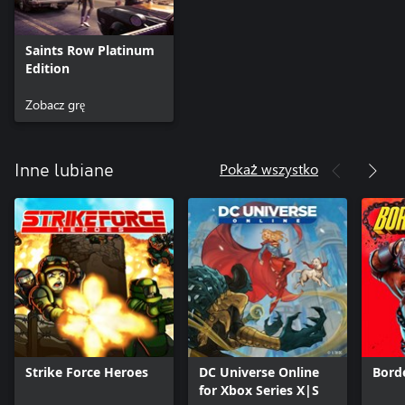
Saints Row Platinum
Edition
Zobacz grę
Pokaż wszystko
Inne lubiane
Strike Force Heroes
DC Universe Online
Bord
for Xbox Series X|S