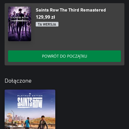
Saints Row The Third Remastered
129,99 zł
TA WERSJA
POWRÓT DO POCZĄTKU
Dołączone