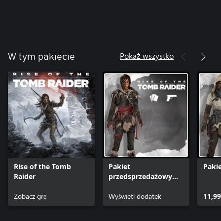
Pokaż wszystko
W tym pakiecie
Rise of the Tomb
Pakiet
Paki
Raider
przedsprzedażowy
Drapieżnik
Zobacz grę
Wyświetl dodatek
11,99