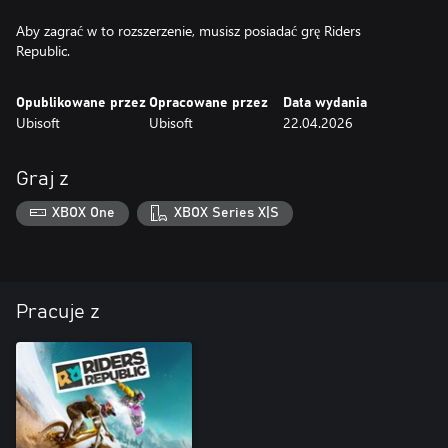
Aby zagrać w to rozszerzenie, musisz posiadać grę Riders
Republic.
Opublikowane przez
Opracowane przez
Data wydania
Ubisoft
Ubisoft
22.04.2026
Graj z
XBOX One
XBOX Series X|S
Pracuje z