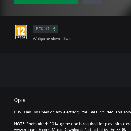
PEGI 12
Wulgarne słownictwo
Opis
Play "Hey" by Pixies on any electric guitar. Bass included. This s
NOTE: Rocksmith® 2014 game disc is required for play. Music cred
www.rocksmith.com. Music Downloads Not Rated by the ESRB.