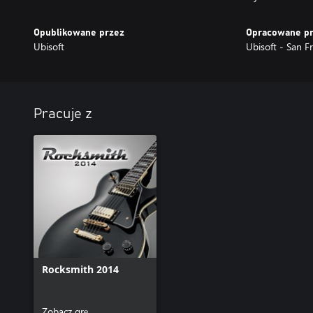
Opublikowane przez
Opracowane p
Ubisoft
Ubisoft - San F
Pracuje z
Rocksmith 2014
Zobacz grę