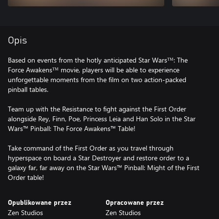
Opis
Based on events from the hotly anticipated Star Warsᵀᴹ: The
Force Awakensᵀᴹ movie, players will be able to experience
unforgettable moments from the film on two action-packed
pinball tables.
Team up with the Resistance to fight against the First Order
alongside Rey, Finn, Poe, Princess Leia and Han Solo in the Star
Wars™ Pinball: The Force Awakens™ Table!
Take command of the First Order as you travel through
hyperspace on board a Star Destroyer and restore order to a
galaxy far, far away on the Star Wars™ Pinball: Might of the First
Order table!
Opublikowane przez
Opracowane przez
Zen Studios
Zen Studios