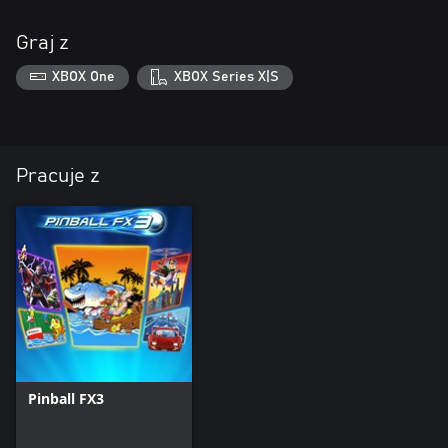
Graj z
XBOX One
XBOX Series X|S
Pracuje z
Pinball FX3