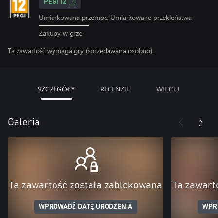
PEGI 12
Umiarkowana przemoc, Umiarkowane przekleństwa
Zakupy w grze
Ta zawartość wymaga gry (sprzedawana osobno).
SZCZEGÓŁY
RECENZJE
WIĘCEJ
Galeria
Ta zawartość została zablokowana
Ta zawart
WPROWADŹ DATĘ URODZENIA
WPR