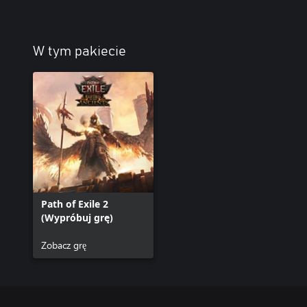
W tym pakiecie
Path of Exile 2
(Wypróbuj grę)
Zobacz grę