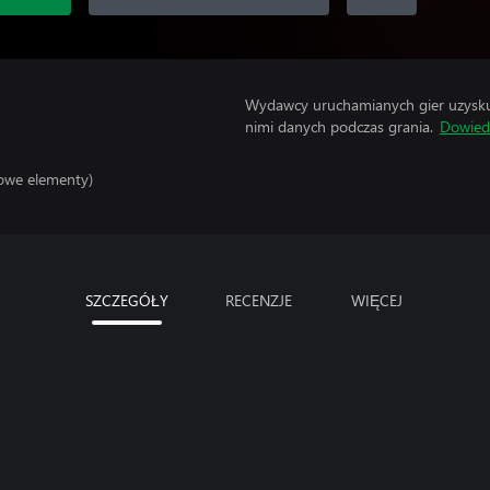
Wydawcy uruchamianych gier uzyskują
nimi danych podczas grania.
Dowiedz
sowe elementy)
SZCZEGÓŁY
RECENZJE
WIĘCEJ