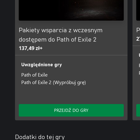
Pakiety wsparcia z wczesnym
P
2
dostępem do Path of Exile 2
137,49 zł+
Uwzględnione gry
Path of Exile
Path of Exile 2 (Wypróbuj grę)
PRZEJDŹ DO GRY
Dodatki do tej gry