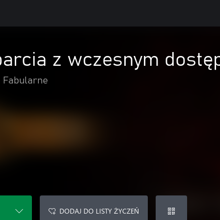
parcia z wczesnym dostęp
Fabularne
DODAJ DO LISTY ŻYCZEŃ