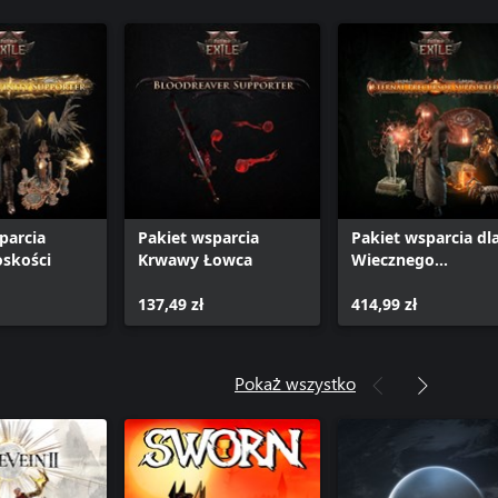
parcia
Pakiet wsparcia
Pakiet wsparcia dl
oskości
Krwawy Łowca
Wiecznego
Prekursora
137,49 zł
414,99 zł
Pokaż wszystko