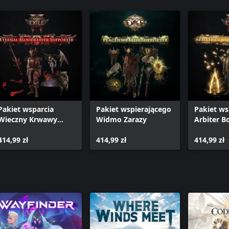
Pakiet wsparcia
Pakiet wspierającego
Pakiet ws
Wieczny Krwawy
Widmo Zarazy
Arbiter B
Łowca
414,99 zł
414,99 zł
414,99 zł