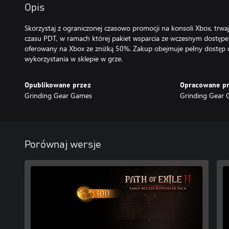
Opis
Skorzystaj z ograniczonej czasowo promocji na konsoli Xbox, trwa
czasu PDT, w ramach której pakiet wsparcia ze wczesnym dostępem
oferowany na Xbox ze zniżką 50%. Zakup obejmuje pełny dostęp
wykorzystania w sklepie w grze.
Opublikowane przez
Opracowane p
Grinding Gear Games
Grinding Gear
Porównaj wersje