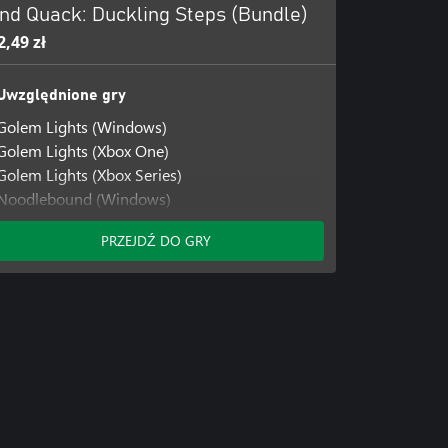
nd Quack: Duckling Steps (Bundle)
2,49 zł
Uwzględnione gry
Golem Lights (Windows)
Golem Lights (Xbox One)
Golem Lights (Xbox Series)
Noodlebound (Windows)
Noodlebound (Xbox One)
PRZEJDŹ DO GRY
Noodlebound (Xbox Series)
Snack and Quack: Duckling Steps (Windows)
Snack and Quack: Duckling Steps (Xbox One)
Snack and Quack: Duckling Steps (Xbox
Series)