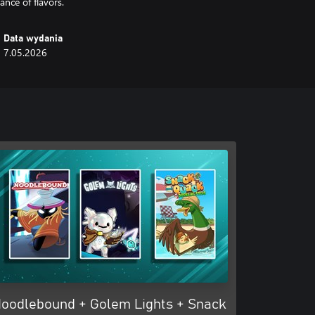
ance of flavors.
Data wydania
7.05.2026
oodlebound + Golem Lights + Snack