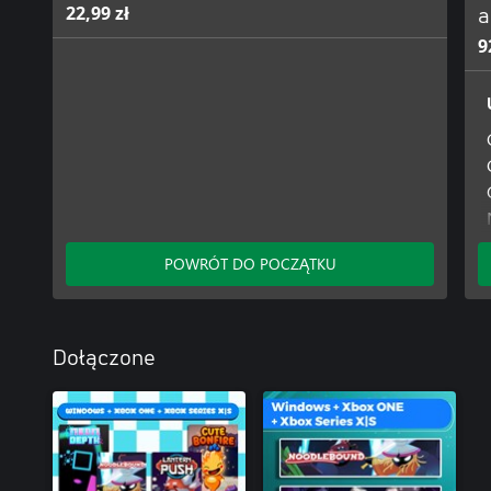
22,99 zł
a
9
POWRÓT DO POCZĄTKU
Dołączone