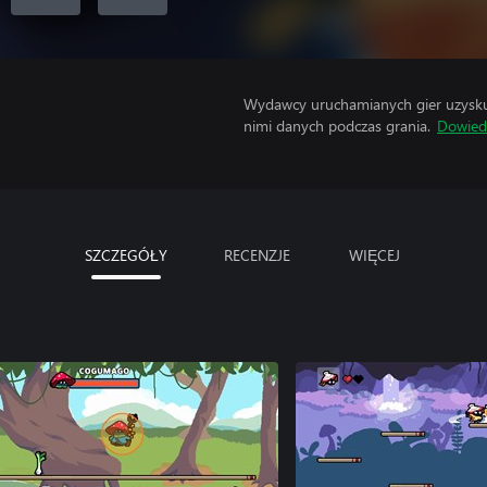
Wydawcy uruchamianych gier uzyskują
nimi danych podczas grania.
Dowiedz
SZCZEGÓŁY
RECENZJE
WIĘCEJ