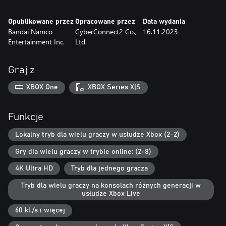
Opublikowane przez
Opracowane przez
Data wydania
Bandai Namco
CyberConnect2 Co.,
16.11.2023
Entertainment Inc.
Ltd.
Graj z
XBOX One
XBOX Series X|S
Funkcje
Lokalny tryb dla wielu graczy w usłudze Xbox (2-2)
Gry dla wielu graczy w trybie online: (2-8)
4K Ultra HD
Tryb dla jednego gracza
Tryb dla wielu graczy na konsolach różnych generacji w
usłudze Xbox Live
60 kl./s i więcej