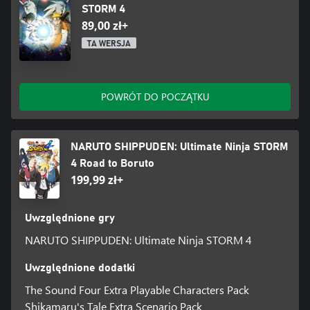
STORM 4
89,00 zł+
TA WERSJA
POWRÓT DO POCZĄTKU
NARUTO SHIPPUDEN: Ultimate Ninja STORM
4 Road to Boruto
199,99 zł+
Uwzględnione gry
NARUTO SHIPPUDEN: Ultimate Ninja STORM 4
Uwzględnione dodatki
The Sound Four Extra Playable Characters Pack
Shikamaru's Tale Extra Scenario Pack