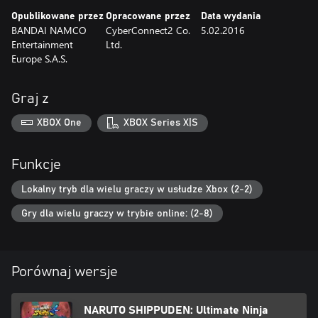
Opublikowane przez
Opracowane przez
Data wydania
BANDAI NAMCO
CyberConnect2 Co.
5.02.2016
Entertainment
Ltd.
Europe S.A.S.
Graj z
XBOX One
XBOX Series X|S
Funkcje
Lokalny tryb dla wielu graczy w usłudze Xbox (2-2)
Gry dla wielu graczy w trybie online: (2-8)
Porównaj wersje
NARUTO SHIPPUDEN: Ultimate Ninja