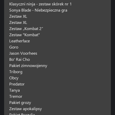
Klasyczni ninja - zestaw skórek nr 1
Sonya Blade - Niebezpieczna gra
Zestaw XL
Zestaw XL
Zestaw „Kombat 2”
Zestaw "Kombat"
Leatherface
Goro
Jason Voorhees
Bo' Rai Cho
Pakiet zimnowojenny
Triborg
Obcy
Predator
Tanya
Tremor
Pakiet grozy
Zestaw apokalipsy
Pakiet Brazylia