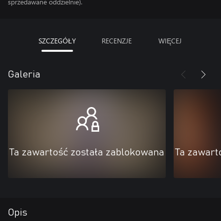
sprzedawane oddzielnie).
SZCZEGÓŁY
RECENZJE
WIĘCEJ
Galeria
Ta zawartość została zablokowana
Ta zawart
Opis