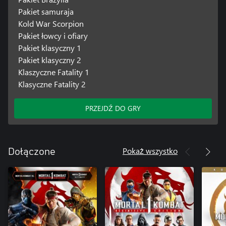
Pakiet samuraja
Kold War Scorpion
Pakiet łowcy i ofiary
Pakiet klasyczny 1
Pakiet klasyczny 2
Klaszyczne Fatality 1
Klasyczne Fatality 2
PRZEJDŹ DO GRY
Pokaż wszystko
Dołączone