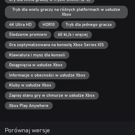
Tryb dla wielu graczy na różnych platformach w usłudze
Xbox
4K Ultra HD
HDR10
Tryb dla jednego gracza
Śledzenie promieni
60 kl./s i więcej
Gra zoptymalizowana na konsolę Xbox Series X|S
Klawiatura i mysz dla konsoli
Osiągnięcia w usłudze Xbox
Informacje o obecności w usłudze Xbox
Kluby w usłudze Xbox
Zapisy stanu gry w chmurze w usłudze Xbox
Xbox Play Anywhere
Porównaj wersje