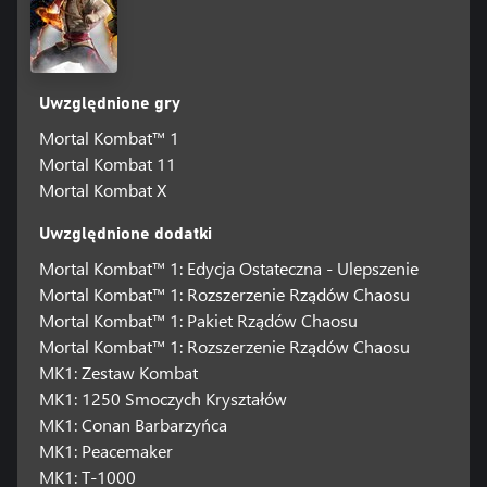
Uwzględnione gry
Mortal Kombat™ 1
Mortal Kombat 11
Mortal Kombat X
Uwzględnione dodatki
Mortal Kombat™ 1: Edycja Ostateczna - Ulepszenie
Mortal Kombat™ 1: Rozszerzenie Rządów Chaosu
Mortal Kombat™ 1: Pakiet Rządów Chaosu
Mortal Kombat™ 1: Rozszerzenie Rządów Chaosu
MK1: Zestaw Kombat
MK1: 1250 Smoczych Kryształów
MK1: Conan Barbarzyńca
MK1: Peacemaker
MK1: T-1000