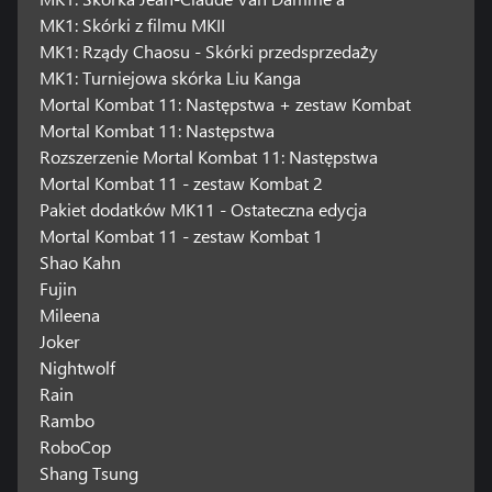
MK1: Skórki z filmu MKII
MK1: Rządy Chaosu - Skórki przedsprzedaży
MK1: Turniejowa skórka Liu Kanga
Mortal Kombat 11: Następstwa + zestaw Kombat
Mortal Kombat 11: Następstwa
Rozszerzenie Mortal Kombat 11: Następstwa
Mortal Kombat 11 - zestaw Kombat 2
Pakiet dodatków MK11 - Ostateczna edycja
Mortal Kombat 11 - zestaw Kombat 1
Shao Kahn
Fujin
Mileena
Joker
Nightwolf
Rain
Rambo
RoboCop
Shang Tsung