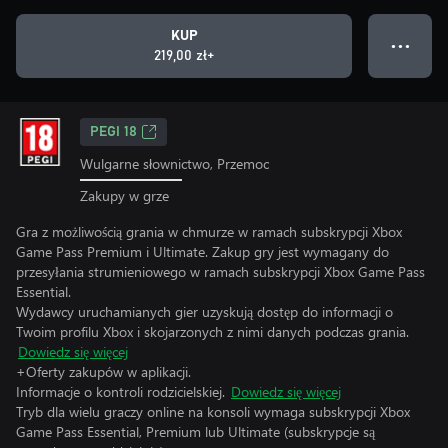
KUP
● ● ●
219,00 zł+
PEGI 18
Wulgarne słownictwo, Przemoc
Zakupy w grze
Gra z możliwością grania w chmurze w ramach subskrypcji Xbox
Game Pass Premium i Ultimate. Zakup gry jest wymagany do
przesyłania strumieniowego w ramach subskrypcji Xbox Game Pass
Essential.
Wydawcy uruchamianych gier uzyskują dostęp do informacji o
Twoim profilu Xbox i skojarzonych z nimi danych podczas grania.
Dowiedz się więcej
+Oferty zakupów w aplikacji.
Informacje o kontroli rodzicielskiej.
Dowiedz się więcej
Tryb dla wielu graczy online na konsoli wymaga subskrypcji Xbox
Game Pass Essential, Premium lub Ultimate (subskrypcje są