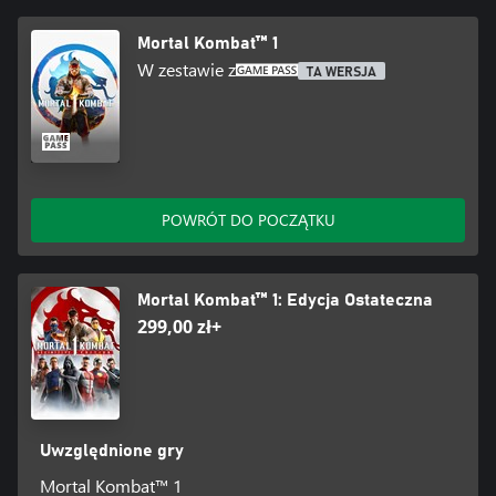
Mortal Kombat™ 1
W zestawie z
TA WERSJA
POWRÓT DO POCZĄTKU
Mortal Kombat™ 1: Edycja Ostateczna
299,00 zł+
Uwzględnione gry
Mortal Kombat™ 1