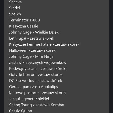
Sheeva
Sindel
Spawn
Terminator T-800
Klasyczna Cassie
Johnny Cage - Wielkie Dzięki
Letni upał - zestaw skórek
Klasyczne Femme Fatale - zestaw skórek
Halloween - zestaw skórek
Johnny Cage - Mim Ninja
Zestaw klasycznych wojowników
Podwójny seans - zestaw skórek
Gotycki horror - zestaw skórek
DC Elseworlds - zestaw skórek
Geras - pan czasu Apokalips
Kultowe postacie - zestaw skórek
Jacqui - generał piekieł
Shang Tsung z zestawu Kombat
Cassie Quinn