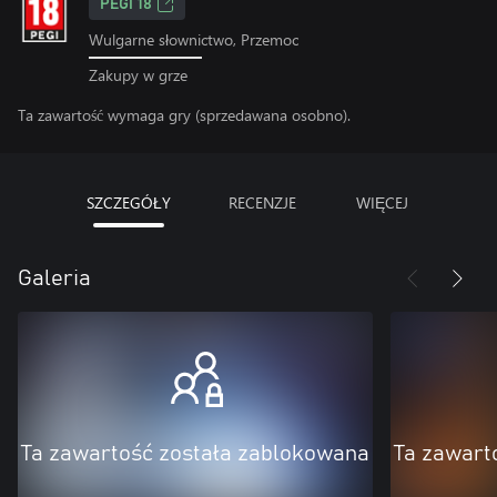
PEGI 18
Wulgarne słownictwo, Przemoc
Zakupy w grze
Ta zawartość wymaga gry (sprzedawana osobno).
SZCZEGÓŁY
RECENZJE
WIĘCEJ
Galeria
Ta zawartość została zablokowana
Ta zawart