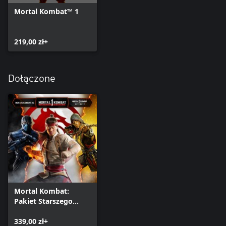
Mortal Kombat™ 1
219,00 zł+
Dołączone
Mortal Kombat:
Pakiet Starszego
Boga
339,00 zł+