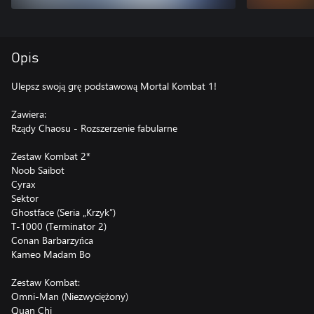
Opis
Ulepsz swoją grę podstawową Mortal Kombat 1!
Zawiera:
Rządy Chaosu - Rozszerzenie fabularne
Zestaw Kombat 2*
Noob Saibot
Cyrax
Sektor
Ghostface (Seria „Krzyk”)
T-1000 (Terminator 2)
Conan Barbarzyńca
Kameo Madam Bo
Zestaw Kombat:
Omni-Man (Niezwyciężony)
Quan Chi